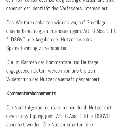
daher an der Identität des Verfassers interessiert.
Des Weiteren behalten wir uns vor, auf Grundlage
unserer berechtigten Interessen gem. Art. 6 Abs. 1 lit.
f. DSGVO, die Angaben der Nutzer zwecks
Spamerkennung zu verarbeiten.
Die im Rahmen der Kommentare und Beiträge
angegebenen Daten, werden von uns bis zum
Widerspruch der Nutzer dauerhaft gespeichert.
Kommentarabonnements
Die Nachfolgekommentare können durch Nutzer mit
deren Einwilligung gem. Art. 6 Abs. 1 lit. a DSGVO
abonniert werden. Die Nutzer erhalten eine