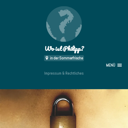
Wo ist Philipp?
in der Sommerfrische
MENÜ
Impressum & Rechtliches