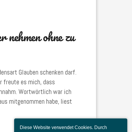
er nehmen ohne zu
densart Glauben schenken darf.
r freute es mich, dass
annahm. Wortwörtlich war ich
raus mitgenommen habe, liest
Diese Website verwendet Cookies. Durch