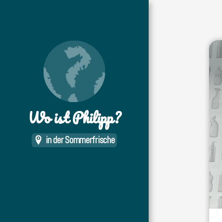
Wo ist Philipp?
in der Sommerfrische