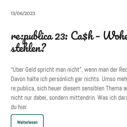
13/06/2023
re:publica 23: Ca$h – Woh
stehlen?
“Über Geld spricht man nicht”, wenn man der Re
Davon halte ich persönlich gar nichts. Umso meh
re:publica, sich heuer diesem sensiblen Thema 
nicht nur dabei, sondern mittendrin. Was ich da
du hier.
Weiterlesen