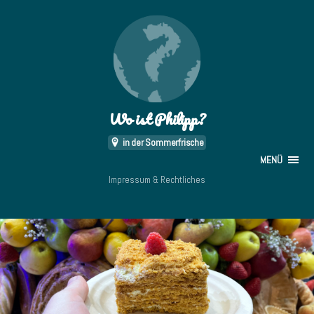
Wo ist Philipp?
in der Sommerfrische
MENÜ
Impressum & Rechtliches