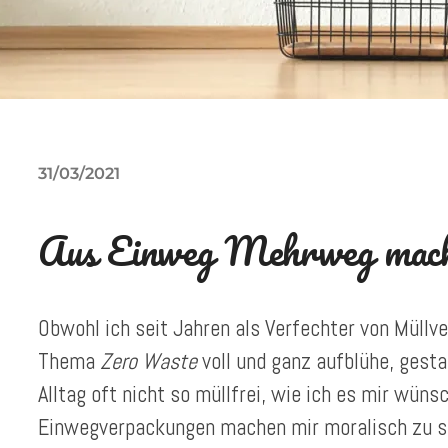
31/03/2021
Aus Einweg Mehrweg mac
Obwohl ich seit Jahren als Verfechter von Müllv
Thema
Zero Waste
voll und ganz aufblühe, gest
Alltag oft nicht so müllfrei, wie ich es mir wün
Einwegverpackungen machen mir moralisch zu s