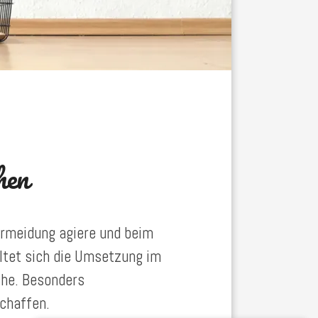
hen
ermeidung agiere und beim
altet sich die Umsetzung im
sche. Besonders
chaffen.