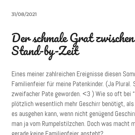
31/08/2021
Der schmale Grat zwische
Stand-by-Zeit
Eines meiner zahlreichen Ereignisse diesen Som
Familienfeier für meine Patenkinder. (Ja Plural
zweifacher Pate geworden. <3 ) Wie so oft bei “
plötzlich wesentlich mehr Geschirr benötigt, al
es ausgehen kann, wenn nicht genügend Geschirr
man ja vom Rumpelstilzchen. Doch was macht ma
gerade keine Familienfeier ansteht?