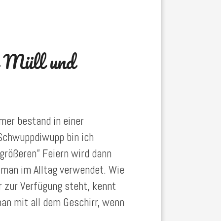
n Müll und
mer bestand in einer
. Schwuppdiwupp bin ich
größeren” Feiern wird dann
s man im Alltag verwendet. Wie
 zur Verfügung steht, kennt
n mit all dem Geschirr, wenn