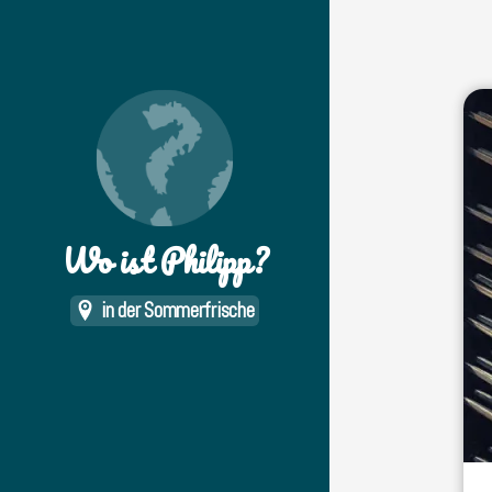
Wo ist Philipp?
in der Sommerfrische