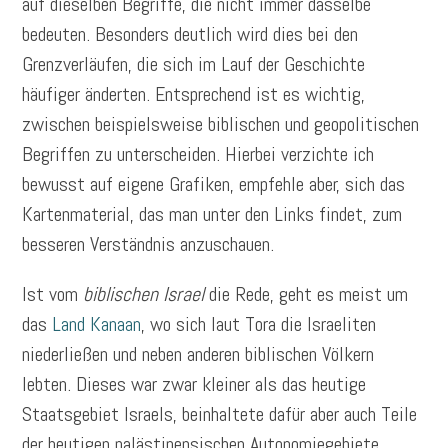
auf dieselben Begriffe, die nicht immer dasselbe
bedeuten. Besonders deutlich wird dies bei den
Grenzverläufen, die sich im Lauf der Geschichte
häufiger änderten. Entsprechend ist es wichtig,
zwischen beispielsweise biblischen und geopolitischen
Begriffen zu unterscheiden. Hierbei verzichte ich
bewusst auf eigene Grafiken, empfehle aber, sich das
Kartenmaterial, das man unter den Links findet, zum
besseren Verständnis anzuschauen.
Ist vom
biblischen Israel
die Rede, geht es meist um
das
Land Kanaan
, wo sich laut Tora die Israeliten
niederließen und neben anderen biblischen Völkern
lebten. Dieses war zwar kleiner als das heutige
Staatsgebiet Israels, beinhaltete dafür aber auch Teile
der heutigen palästinensischen Autonomiegebiete.