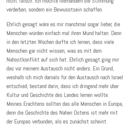
nicht falsch: Ich möchte niemandem die Stimmung
verderben, sondern ein Bewusstsein schaffen.
Ehrlich gesagt wäre es mir manchmal sogar lieber, die
Menschen würden einfach mal ihren Mund halten. Denn
in den letzten Wochen durfte ich lernen, dass viele
Menschen gar nicht wissen, was es mit dem
Nahostkonflikt auf sich hat. Ehrlich gesagt ging mir
das vor meinem Austausch nicht anders. Ein Grund,
weshalb ich mich damals für den Austausch nach Israel
entschied, bestand darin, dass ich dringend mehr über
Kultur und Geschichte des Landes lernen wollte.
Meines Erachtens sollten das alle Menschen in Europa,
denn die Geschichte des Nahen Ostens ist mehr mit
der Europas verbunden, als es zunächst scheint.