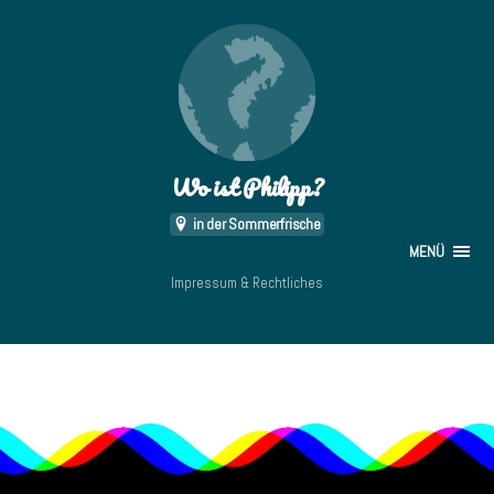
Wo ist Philipp?
in der Sommerfrische
MENÜ
Impressum & Rechtliches