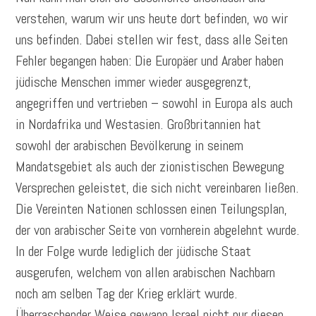
verstehen, warum wir uns heute dort befinden, wo wir
uns befinden. Dabei stellen wir fest, dass alle Seiten
Fehler begangen haben: Die Europäer und Araber haben
jüdische Menschen immer wieder ausgegrenzt,
angegriffen und vertrieben – sowohl in Europa als auch
in Nordafrika und Westasien. Großbritannien hat
sowohl der arabischen Bevölkerung in seinem
Mandatsgebiet als auch der zionistischen Bewegung
Versprechen geleistet, die sich nicht vereinbaren ließen.
Die Vereinten Nationen schlossen einen Teilungsplan,
der von arabischer Seite von vornherein abgelehnt wurde.
In der Folge wurde lediglich der jüdische Staat
ausgerufen, welchem von allen arabischen Nachbarn
noch am selben Tag der Krieg erklärt wurde.
Überraschender Weise gewann Israel nicht nur diesen,