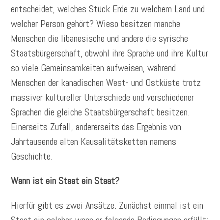
entscheidet, welches Stück Erde zu welchem Land und
welcher Person gehört? Wieso besitzen manche
Menschen die libanesische und andere die syrische
Staatsbürgerschaft, obwohl ihre Sprache und ihre Kultur
so viele Gemeinsamkeiten aufweisen, während
Menschen der kanadischen West- und Ostküste trotz
massiver kultureller Unterschiede und verschiedener
Sprachen die gleiche Staatsbürgerschaft besitzen.
Einerseits Zufall, andererseits das Ergebnis von
Jahrtausende alten Kausalitätsketten namens
Geschichte.
Wann ist ein Staat ein Staat?
Hierfür gibt es zwei Ansätze. Zunächst einmal ist ein
Staat ein solcher, wenn er folgende Bedingungen erfüllt: