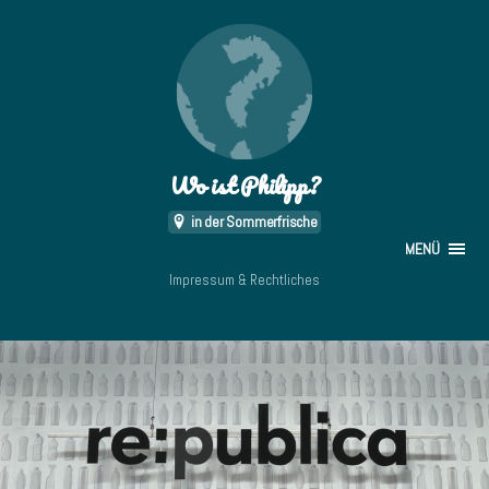
Wo ist Philipp?
in der Sommerfrische
MENÜ
Impressum & Rechtliches