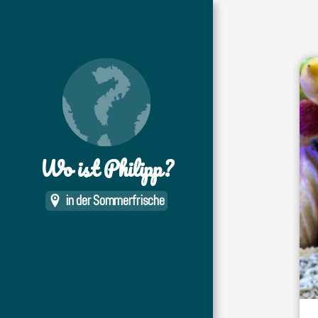
Wo ist Philipp?
in der Sommerfrische