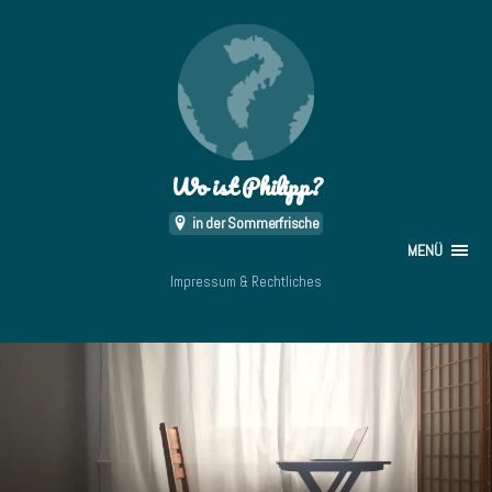
Wo ist Philipp?
in der Sommerfrische
MENÜ
Impressum & Rechtliches