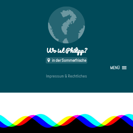
Wo ist Philipp?
in der Sommerfrische
MENÜ
Impressum & Rechtliches