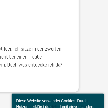
 leer, ich sitze in der zweiten
cht bei einer Traube
rn. Doch was entdecke ich da?
Diese Website verwendet Cookies. Durch
Nutzung erklärst du dich damit einverstanden.