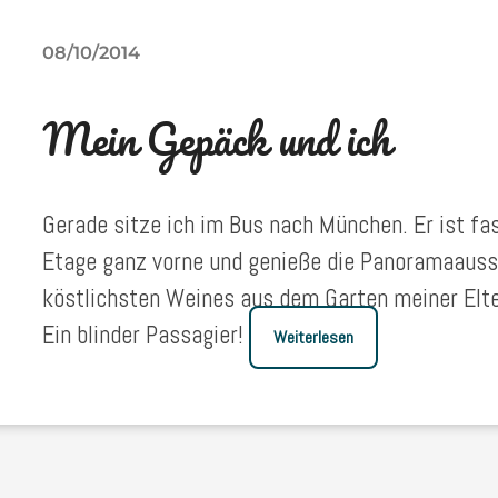
08/10/2014
Mein Gepäck und ich
Gerade sitze ich im Bus nach München. Er ist fast
Etage ganz vorne und genieße die Panoramaaussi
köstlichsten Weines aus dem Garten meiner Elte
Ein blinder Passagier!
Weiterlesen