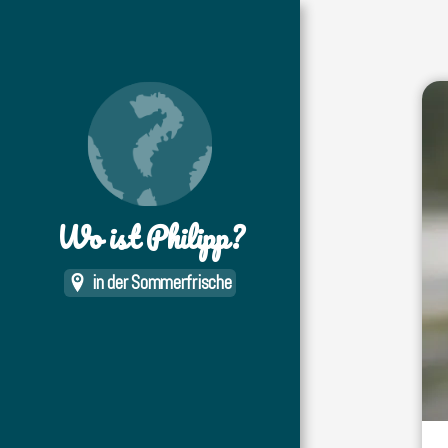
Wo ist Philipp?
in der Sommerfrische