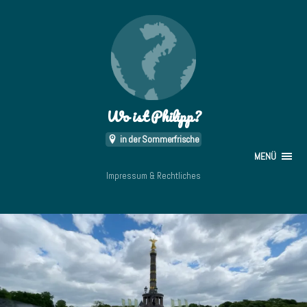
Wo ist Philipp?
in der Sommerfrische
MENÜ
Impressum & Rechtliches