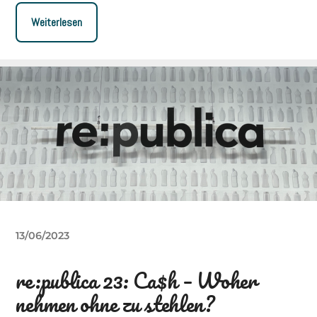
Weiterlesen
13/06/2023
re:publica 23: Ca$h – Woher
nehmen ohne zu stehlen?