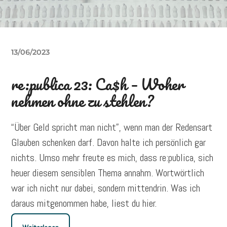
13/06/2023
re:publica 23: Ca$h – Woher
nehmen ohne zu stehlen?
“Über Geld spricht man nicht”, wenn man der Redensart
Glauben schenken darf. Davon halte ich persönlich gar
nichts. Umso mehr freute es mich, dass re:publica, sich
heuer diesem sensiblen Thema annahm. Wortwörtlich
war ich nicht nur dabei, sondern mittendrin. Was ich
daraus mitgenommen habe, liest du hier.