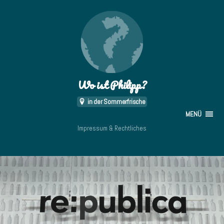
Wo ist Philipp?
in der Sommerfrische
MENÜ
Impressum & Rechtliches