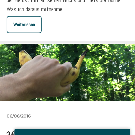
der Herbst mit all seinen Hochs und Tiefs die Bühne.
Was ich daraus mitnehme.
Weiterlesen
06/06/2016