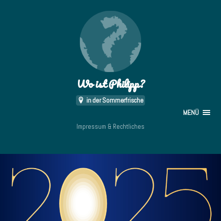
Wo ist Philipp?
in der Sommerfrische
MENÜ
Impressum & Rechtliches