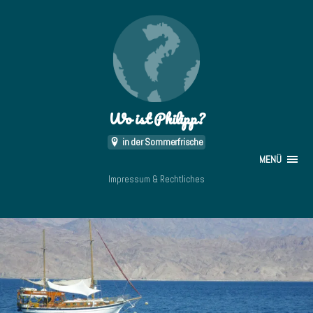
Wo ist Philipp?
in der Sommerfrische
MENÜ
Impressum & Rechtliches