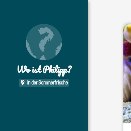
Wo ist Philipp?
in der Sommerfrische