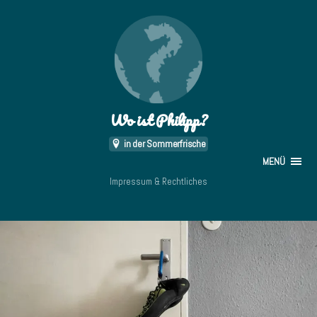
Wo ist Philipp?
in der Sommerfrische
MENÜ
Impressum & Rechtliches