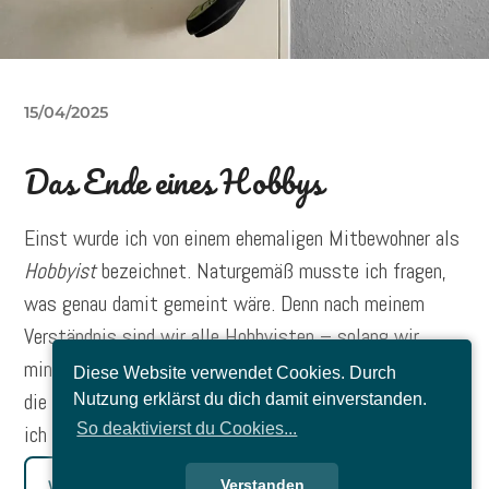
15/04/2025
Das Ende eines Hobbys
Einst wurde ich von einem ehemaligen Mitbewohner als
Hobbyist
bezeichnet. Naturgemäß musste ich fragen,
was genau damit gemeint wäre. Denn nach meinem
Verständnis sind wir alle Hobbyisten – solang wir
mindestens ein Hobby ausführen. Er bezog sich aber auf
Diese Website verwendet Cookies. Durch
die (für ihn) schier unglaubliche Menge an Hobbys, derer
Nutzung erklärst du dich damit einverstanden.
So deaktivierst du Cookies...
ich nachgehe. Und damit traf er einen wunden Punkt.
Verstanden
Weiterlesen