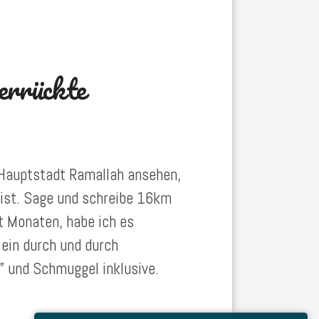
errückte
e Hauptstadt Ramallah ansehen,
ist. Sage und schreibe 16km
ht Monaten, habe ich es
 ein durch und durch
r” und Schmuggel inklusive.