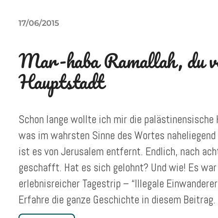
17/06/2015
Mar-haba Ramallah, du v
Hauptstadt
Schon lange wollte ich mir die palästinensisch
was im wahrsten Sinne des Wortes naheliegend 
ist es von Jerusalem entfernt. Endlich, nach ac
geschafft. Hat es sich gelohnt? Und wie! Es war
erlebnisreicher Tagestrip – “Illegale Einwandere
Erfahre die ganze Geschichte in diesem Beitrag.