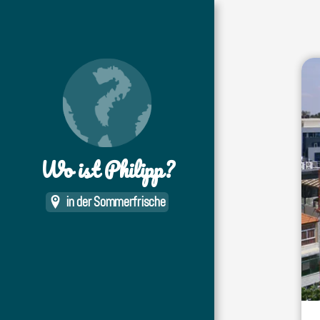
Wo ist Philipp?
in der Sommerfrische