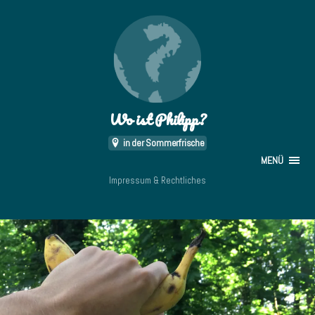
Wo ist Philipp?
in der Sommerfrische
MENÜ
Impressum & Rechtliches