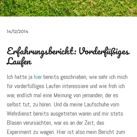
14/12/2014
Erfahrungsbericht: Vorderfüßiges
Laufen
Ich hatte ja
hier
bereits geschrieben, wie sehr ich mich
für vorderfüßiges Laufen interessiere und wie froh ich
war, endlich mal eine Meinung von jemanden, der es
selbst tut, zu hören. Und da meine Laufschuhe vom
Wehrdienst bereits ausgetreten waren und mir stets
Blasen verursachten, war es an der Zeit, das
Experiment zu wagen. Hier ist also mein Bericht zum