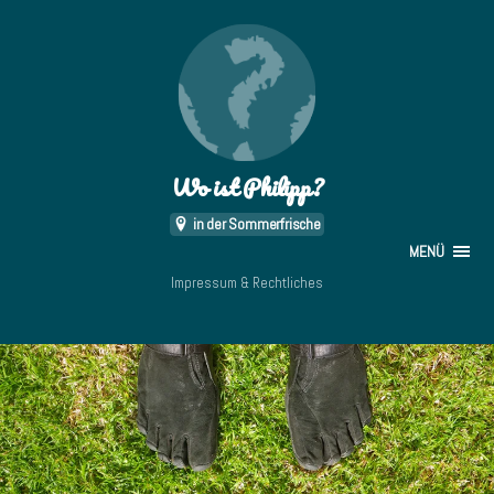
Wo ist Philipp?
in der Sommerfrische
MENÜ
Impressum & Rechtliches