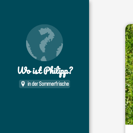
Wo ist Philipp?
in der Sommerfrische