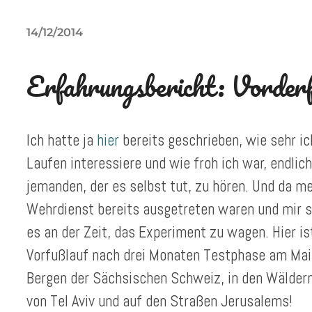
14/12/2014
Erfahrungsbericht: Vorderf
Ich hatte ja
hier
bereits geschrieben, wie sehr ic
Laufen interessiere und wie froh ich war, endlic
jemanden, der es selbst tut, zu hören. Und da 
Wehrdienst bereits ausgetreten waren und mir s
es an der Zeit, das Experiment zu wagen. Hier i
Vorfußlauf nach drei Monaten Testphase am Main
Bergen der Sächsischen Schweiz, in den Wälder
von Tel Aviv und auf den Straßen Jerusalems!