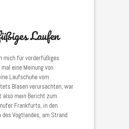
üßiges Laufen
h mich für vorderfüßiges
h mal eine Meinung von
meine Laufschuhe vom
tets Blasen verursachten, war
st also mein Bericht zum
ufer Frankfurts, in den
n des Vogtlandes, am Strand