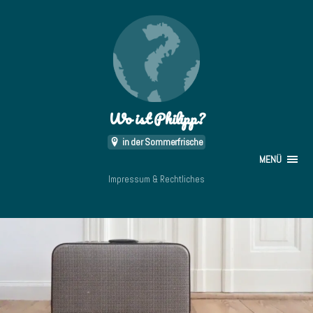
Wo ist Philipp?
in der Sommerfrische
MENÜ
Impressum & Rechtliches