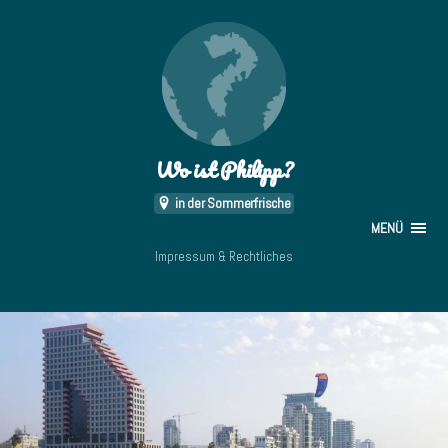
Wo ist Philipp?
in der Sommerfrische
MENÜ
Impressum & Rechtliches