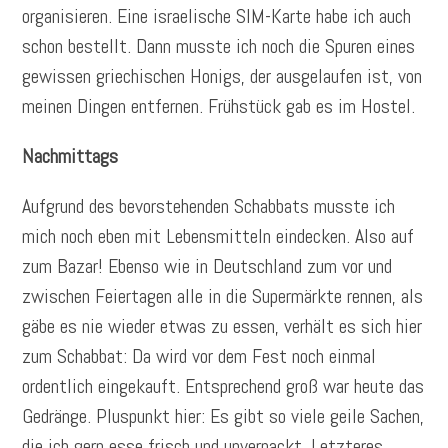
organisieren. Eine israelische SIM-Karte habe ich auch
schon bestellt. Dann musste ich noch die Spuren eines
gewissen griechischen Honigs, der ausgelaufen ist, von
meinen Dingen entfernen. Frühstück gab es im Hostel.
Nachmittags
Aufgrund des bevorstehenden Schabbats musste ich
mich noch eben mit Lebensmitteln eindecken. Also auf
zum Bazar! Ebenso wie in Deutschland zum vor und
zwischen Feiertagen alle in die Supermärkte rennen, als
gäbe es nie wieder etwas zu essen, verhält es sich hier
zum Schabbat: Da wird vor dem Fest noch einmal
ordentlich eingekauft. Entsprechend groß war heute das
Gedränge. Pluspunkt hier: Es gibt so viele geile Sachen,
die ich gern esse frisch und unverpackt. Letzteres