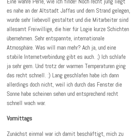
Eine wahre Perle, wie ich finde! Noch recht jung liegt
es nahe an der Altstadt Jaffas und dem Strand gelegen,
wurde sehr liebevoll gestaltet und die Mitarbeiter sind
allesamt Freiwillige, die hier für Logie kurze Schichten
übernehmen. Sehr entspannte, internationale
Atmosphäre. Was will man mehr? Ach ja, und eine
stabile Internetverbindung gibt es auch. ;) Ich schlafe
ja sehr gern. Und trotz der warmen Temperaturen ging
das recht schnell. :) Lang geschlafen habe ich dann
allerdings doch nicht, weil ich durch das Fenster die
Sonne habe scheinen sehen und entsprechend recht
schnell wach war.
Vormittags
Zunächst einmal war ich damit beschäftigt, mich zu