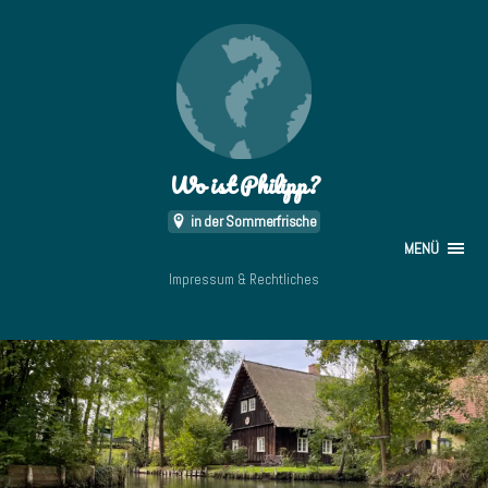
Wo ist Philipp?
in der Sommerfrische
MENÜ
Impressum & Rechtliches