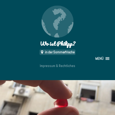
Wo ist Philipp?
in der Sommerfrische
MENÜ
Impressum & Rechtliches