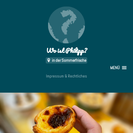
Wo ist Philipp?
in der Sommerfrische
MENÜ
Impressum & Rechtliches