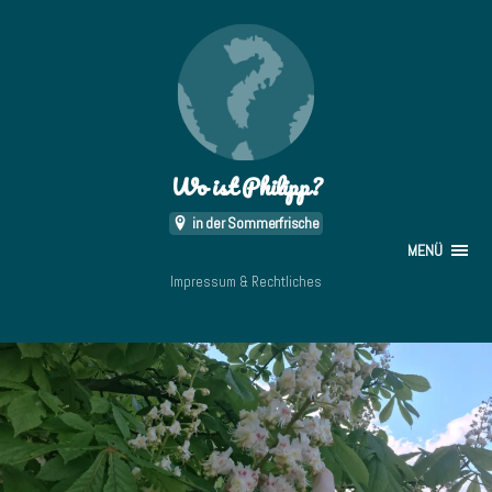
Wo ist Philipp?
in der Sommerfrische
MENÜ
Impressum & Rechtliches