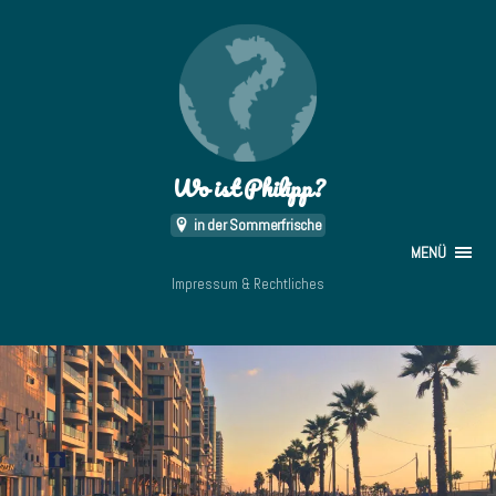
Wo ist Philipp?
in der Sommerfrische
MENÜ
Impressum & Rechtliches