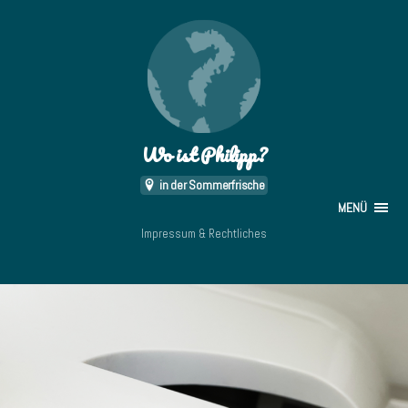
Wo ist Philipp?
in der Sommerfrische
MENÜ
Impressum & Rechtliches