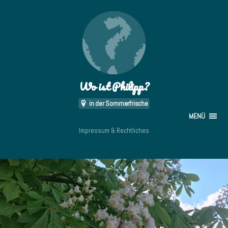
Wo ist Philipp?
in der Sommerfrische
MENÜ
Impressum & Rechtliches