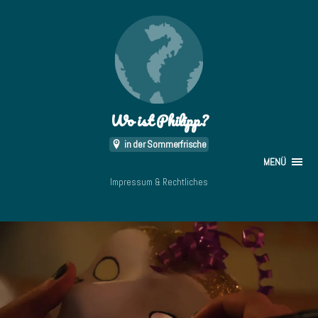
Wo ist Philipp?
in der Sommerfrische
MENÜ
Impressum & Rechtliches