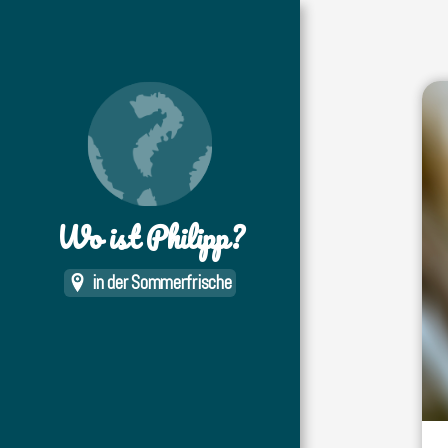
Wo ist Philipp?
in der Sommerfrische