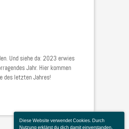
en. Und siehe da: 2023 erwies
vorragendes Jahr. Hier kommen
e des letzten Jahres!
Diese Website verwendet Cookies. Durch
Nutzung erklärst du dich damit einverstanden.