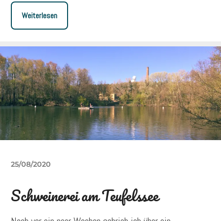
Weiterlesen
25/08/2020
Schweinerei am Teufelssee