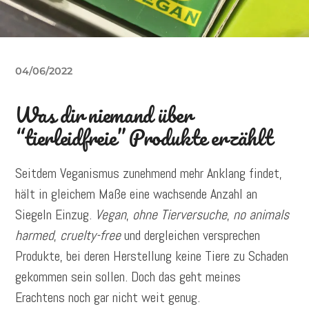
04/06/2022
Was dir niemand über
“tierleidfreie” Produkte erzählt
Seitdem Veganismus zunehmend mehr Anklang findet,
hält in gleichem Maße eine wachsende Anzahl an
Siegeln Einzug.
Vegan
,
ohne Tierversuche
,
no animals
harmed
,
cruelty-free
und dergleichen versprechen
Produkte, bei deren Herstellung keine Tiere zu Schaden
gekommen sein sollen. Doch das geht meines
Erachtens noch gar nicht weit genug.