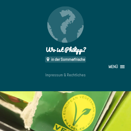
Wo ist Philipp?
in der Sommerfrische
MENÜ
Impressum & Rechtliches