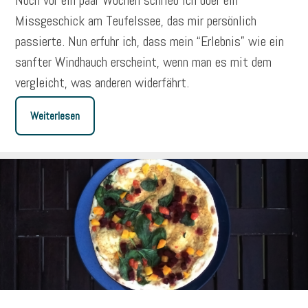
Noch vor ein paar Wochen schrieb ich über ein
Missgeschick am Teufelssee, das mir persönlich
passierte. Nun erfuhr ich, dass mein “Erlebnis” wie ein
sanfter Windhauch erscheint, wenn man es mit dem
vergleicht, was anderen widerfährt.
Weiterlesen