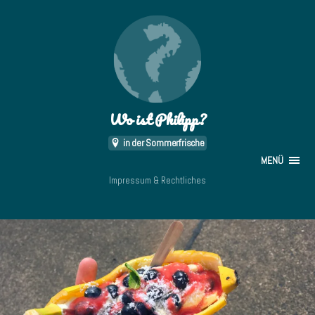
Wo ist Philipp?
in der Sommerfrische
MENÜ
Impressum & Rechtliches