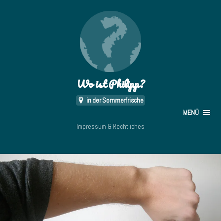
Wo ist Philipp?
in der Sommerfrische
MENÜ
Impressum & Rechtliches