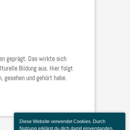
en geprägt. Das wirkte sich
lturelle Bildung aus. Hier folgt
 gesehen und gehört habe.
Diese Website verwendet Cookies. Durch
Nutzung erklärst du dich damit einverstanden.