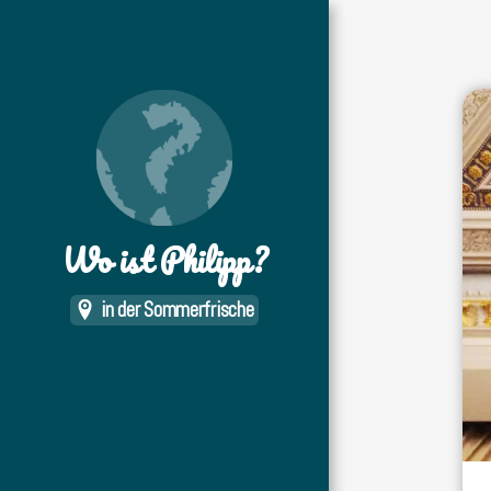
Wo ist Philipp?
in der Sommerfrische