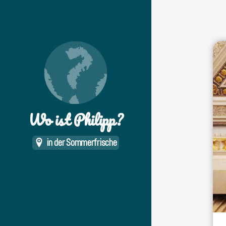
Wo ist Philipp?
in der Sommerfrische