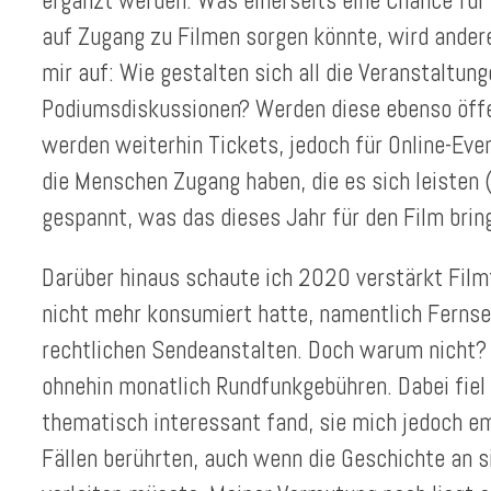
ergänzt werden. Was einerseits eine Chance für 
auf Zugang zu Filmen sorgen könnte, wird andere
mir auf: Wie gestalten sich all die Veranstaltu
Podiumsdiskussionen? Werden diese ebenso öffen
werden weiterhin Tickets, jedoch für Online-Eve
die Menschen Zugang haben, die es sich leisten 
gespannt, was das dieses Jahr für den Film bring
Darüber hinaus schaute ich 2020 verstärkt Filmf
nicht mehr konsumiert hatte, namentlich Fernse
rechtlichen Sendeanstalten. Doch warum nicht? S
ohnehin monatlich Rundfunkgebühren. Dabei fiel 
thematisch interessant fand, sie mich jedoch em
Fällen berührten, auch wenn die Geschichte an s