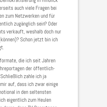
Demokratisierung in Hinblick
rseits auch viele Fragen bei
ngen zum Netzwerken und für
tlich zugänglich sein? Oder
nts verkauft, weshalb doch nur
(können)? Schon jetzt bin ich
t.
ormate, die ich seit Jahren
hreportagen der öffentlich-
chließlich zahle ich ja
mir auf, dass ich zwar einige
otional in den seltensten
ich eigentlich zum Heulen