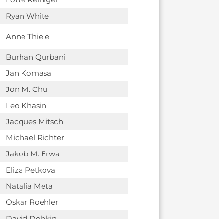
Ryan White
Anne Thiele
Burhan Qurbani
Jan Komasa
Jon M. Chu
Leo Khasin
Jacques Mitsch
Michael Richter
Jakob M. Erwa
Eliza Petkova
Natalia Meta
Oskar Roehler
David Dobkin