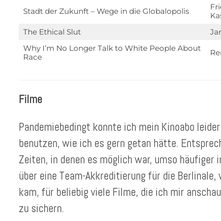
Fr
Stadt der Zukunft – Wege in die Globalopolis
Ka
The Ethical Slut
Ja
Why I’m No Longer Talk to White People About
Re
Race
Filme
Pandemiebedingt konnte ich mein Kinoabo leider
benutzen, wie ich es gern getan hätte. Entsprec
Zeiten, in denen es möglich war, umso häufiger 
über eine Team-Akkreditierung für die Berlinale,
kam, für beliebig viele Filme, die ich mir anscha
zu sichern.