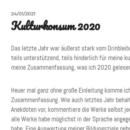
24/01/2021
Kulturkonsum 2020
Das letzte Jahr war äußerst stark vom Drinbleib
teils unterstützend, teils hinderlich für meine ku
meine Zusammenfassung, was ich 2020 gelesen,
Heuer mal ganz ohne große Einleitung komme ich 
Zusammenfassung. Wie auch letztes Jahr behalt
Anekdoten vor, kommentiere die Werke selbst je
alle Werke habe möglichst in der Sprache angege
habe. Eine Auswertung meiner Bildungsziele neh