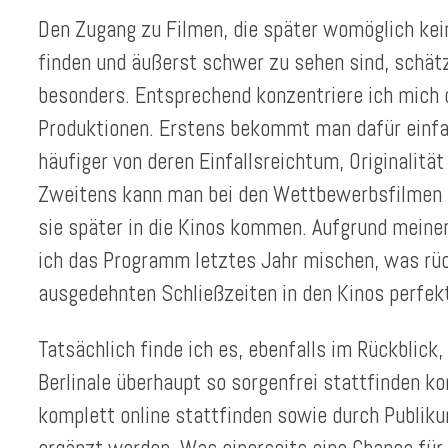
Den Zugang zu Filmen, die später womöglich ke
finden und äußerst schwer zu sehen sind, schätz
besonders. Entsprechend konzentriere ich mich 
Produktionen. Erstens bekommt man dafür einfa
häufiger von deren Einfallsreichtum, Originalität
Zweitens kann man bei den Wettbewerbsfilmen 
sie später in die Kinos kommen. Aufgrund meine
ich das Programm letztes Jahr mischen, was rüc
ausgedehnten Schließzeiten in den Kinos perfek
Tatsächlich finde ich es, ebenfalls im Rückblick,
Berlinale überhaupt so sorgenfrei stattfinden kon
komplett online stattfinden sowie durch Publi