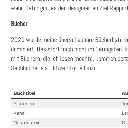
wahr. Dafür gibt es den designierten Ziel-Rappo
Bücher
2020 wurde meine überschaubare Bücherliste s
dominiert. Das stört mich nicht im Geringsten. I
mit Büchern, die ich lesen möchte, kommen derz
Sachbücher als fiktive Stoffe hinzu.
Buchtitel
Au
Fiktionen
Jo
Kanal
Le
Neurocomic
Dr