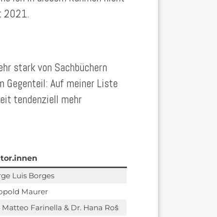
rt 2021.
ehr stark von Sachbüchern
m Gegenteil: Auf meiner Liste
eit tendenziell mehr
tor.innen
rge Luis Borges
opold Maurer
. Matteo Farinella & Dr. Hana Roš