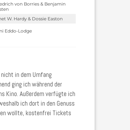
iedrich von Borries & Benjamin
sten
net W. Hardy & Dossie Easton
ni Eddo-Lodge
 nicht in dem Umfang
hend ging ich während der
ins Kino. Außerdem verfügte ich
 weshalb ich dort in den Genuss
uen wollte, kostenfrei Tickets