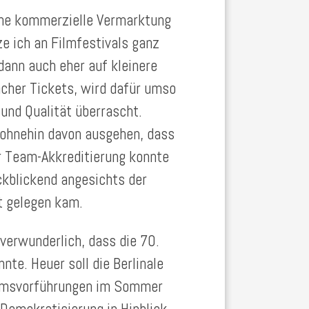
ine kommerzielle Vermarktung
e ich an Filmfestivals ganz
dann auch eher auf kleinere
cher Tickets, wird dafür umso
 und Qualität überrascht.
ohnehin davon ausgehen, dass
r Team-Akkreditierung konnte
kblickend angesichts der
t gelegen kam.
 verwunderlich, dass die 70.
nte. Heuer soll die Berlinale
kumsvorführungen im Sommer