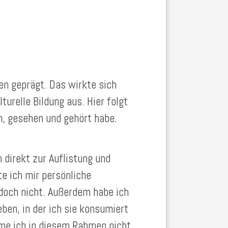
en geprägt. Das wirkte sich
lturelle Bildung aus. Hier folgt
 gesehen und gehört habe.
direkt zur Auflistung und
e ich mir persönliche
doch nicht. Außerdem habe ich
ben, in der ich sie konsumiert
me ich in diesem Rahmen nicht