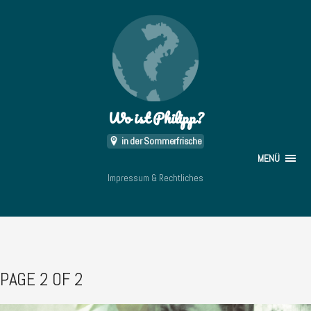
Wo ist Philipp?
in der Sommerfrische
MENÜ
Impressum & Rechtliches
PAGE 2 OF 2