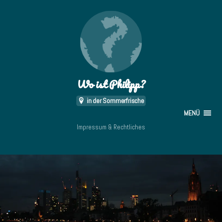
Wo ist Philipp?
in der Sommerfrische
MENÜ
Impressum & Rechtliches