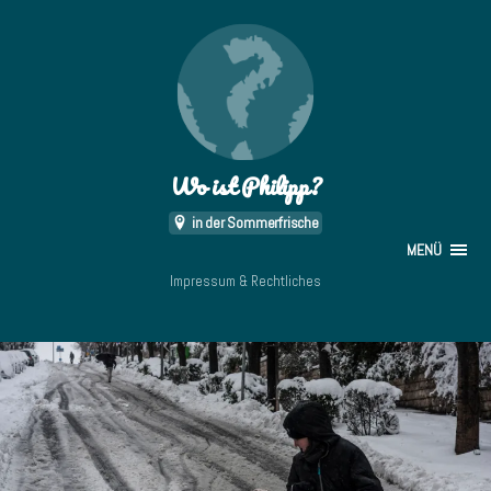
Wo ist Philipp?
in der Sommerfrische
MENÜ
Impressum & Rechtliches