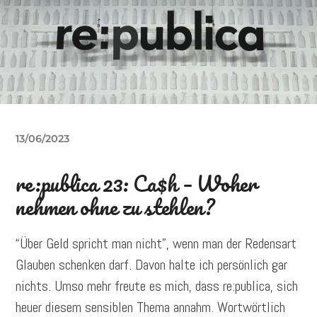
13/06/2023
re:publica 23: Ca$h – Woher
nehmen ohne zu stehlen?
“Über Geld spricht man nicht”, wenn man der Redensart
Glauben schenken darf. Davon halte ich persönlich gar
nichts. Umso mehr freute es mich, dass re:publica, sich
heuer diesem sensiblen Thema annahm. Wortwörtlich