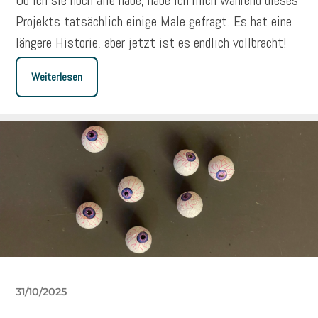
Ob ich sie noch alle habe, habe ich mich während dieses
Projekts tatsächlich einige Male gefragt. Es hat eine
längere Historie, aber jetzt ist es endlich vollbracht!
Weiterlesen
31/10/2025