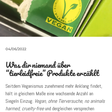
04/06/2022
Was dir niemand über
“tierleidfreie” Produkte erzählt
Seitdem Veganismus zunehmend mehr Anklang findet,
hält in gleichem Maße eine wachsende Anzahl an
Siegeln Einzug.
Vegan
,
ohne Tierversuche
,
no animals
harmed
,
cruelty-free
und dergleichen versprechen