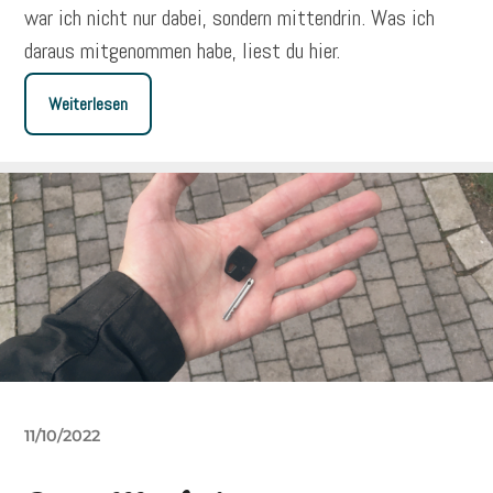
war ich nicht nur dabei, sondern mittendrin. Was ich
daraus mitgenommen habe, liest du hier.
Weiterlesen
11/10/2022