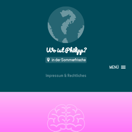
Wo ist Philipp?
in der Sommerfrische
MENÜ
Impressum & Rechtliches