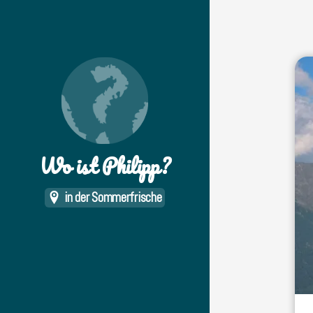
Wo ist Philipp?
in der Sommerfrische