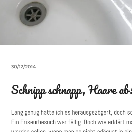
30/12/2014
Schnipp schnapp, Haare ab
Lang genug hatte ich es herausgezögert, doch sch
Ein Friseurbesuch war fällig. Doch wie erklärt m
werden sollen, wenn man es nicht adäquat in ei