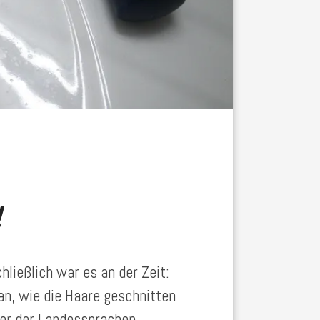
!
ließlich war es an der Zeit:
an, wie die Haare geschnitten
ner der Landessprachen