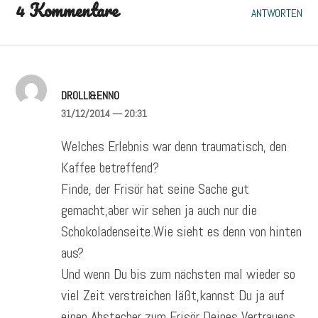
4 Kommentare
ANTWORTEN
DROLLI&ENNO
31/12/2014
— 20:31
Welches Erlebnis war denn traumatisch, den
Kaffee betreffend?
Finde, der Frisör hat seine Sache gut
gemacht,aber wir sehen ja auch nur die
Schokoladenseite.Wie sieht es denn von hinten
aus?
Und wenn Du bis zum nächsten mal wieder so
viel Zeit verstreichen läßt,kannst Du ja auf
einen Abstecher zum Frisör Deines Vertrauens