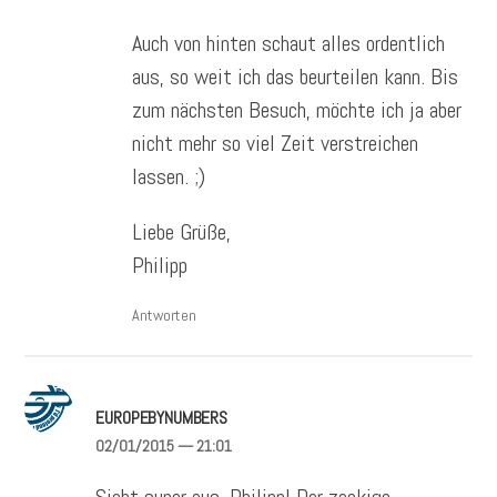
Auch von hinten schaut alles ordentlich
aus, so weit ich das beurteilen kann. Bis
zum nächsten Besuch, möchte ich ja aber
nicht mehr so viel Zeit verstreichen
lassen. ;)
Liebe Grüße,
Philipp
Antworten
EUROPEBYNUMBERS
02/01/2015
— 21:01
Sieht super aus, Philipp! Der zackige