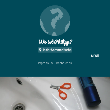
Wo ist Philipp?
in der Sommerfrische
MENÜ
Impressum & Rechtliches