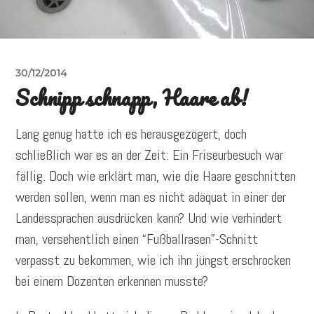
30/12/2014
Schnipp schnapp, Haare ab!
Lang genug hatte ich es herausgezögert, doch
schließlich war es an der Zeit: Ein Friseurbesuch war
fällig. Doch wie erklärt man, wie die Haare geschnitten
werden sollen, wenn man es nicht adäquat in einer der
Landessprachen ausdrücken kann? Und wie verhindert
man, versehentlich einen “Fußballrasen”-Schnitt
verpasst zu bekommen, wie ich ihn jüngst erschrocken
bei einem Dozenten erkennen musste?