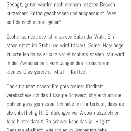
Gesagt, getan wurden nach meinem letzten Besuch
kurzerhand Fotos geschossen und ausgedruckt. Was
soll da noch schief gehen?
Euphorisch betrete ich also den Salon der Wahl. Ein
Mann sitzt im Stuhl und wird frisiert. Seiner Haarlänge
zu urteilen muss er kurz vor Abschluss stehen. Mir wird
in der Zwischenzeit vom Jungen des Friseurs ein
kleines Glas gereicht. Mist – Kaffee!
Dank traumatischem Ereignis meiner Kindheit
verabscheue ich das flüssige Schwarz, obgleich ich die
Bohnen ganz gern esse. Ich habe im Hinterkopf, dass es
als unhöflich gilt, Einladungen von Arabern abzulehnen.
Also hinter damit. So schwer kann das ja – Igitt…
Genauso ekelhaft, wie ich es in Erinnerung habe.