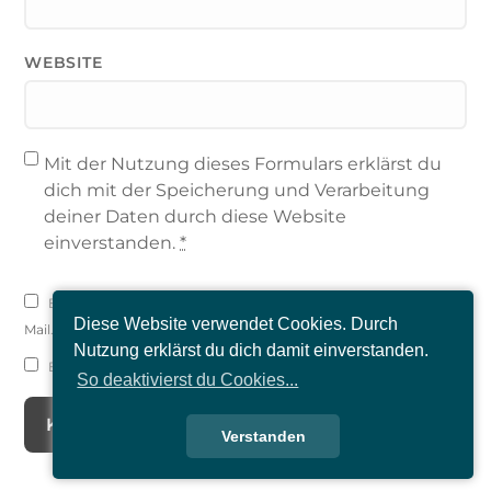
WEBSITE
Mit der Nutzung dieses Formulars erklärst du
dich mit der Speicherung und Verarbeitung
deiner Daten durch diese Website
einverstanden.
*
Benachrichtige mich über nachfolgende Kommentare via E-
Diese Website verwendet Cookies. Durch
Mail.
Nutzung erklärst du dich damit einverstanden.
Benachrichtige mich über neue Beiträge via E-Mail.
So deaktivierst du Cookies...
Verstanden