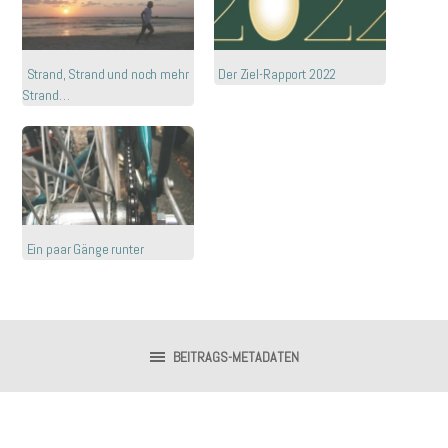
Strand, Strand und noch mehr
Der Ziel-Rapport 2022
Strand…
Ein paar Gänge runter
BEITRAGS-METADATEN