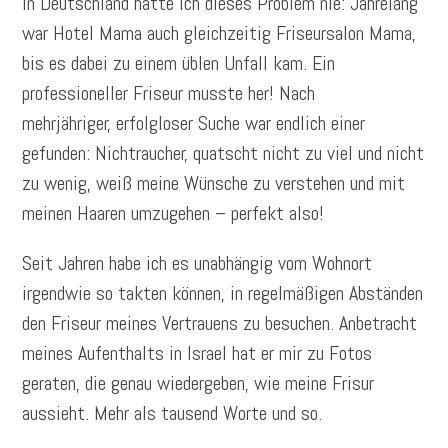
In Deutschland hatte ich dieses Problem nie: Jahrelang
war Hotel Mama auch gleichzeitig Friseursalon Mama,
bis es dabei zu einem üblen Unfall kam. Ein
professioneller Friseur musste her! Nach
mehrjähriger, erfolgloser Suche war endlich einer
gefunden: Nichtraucher, quatscht nicht zu viel und nicht
zu wenig, weiß meine Wünsche zu verstehen und mit
meinen Haaren umzugehen – perfekt also!
Seit Jahren habe ich es unabhängig vom Wohnort
irgendwie so takten können, in regelmäßigen Abständen
den Friseur meines Vertrauens zu besuchen. Anbetracht
meines Aufenthalts in Israel hat er mir zu Fotos
geraten, die genau wiedergeben, wie meine Frisur
aussieht. Mehr als tausend Worte und so.