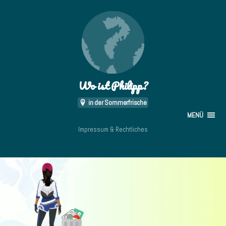
Wo ist Philipp?
in der Sommerfrische
MENÜ
Impressum & Rechtliches