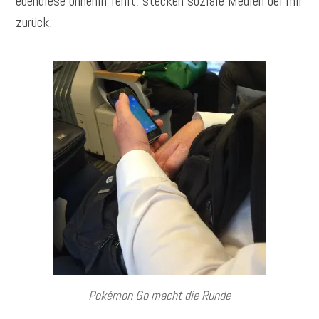
ebendiese ohnehin fehlt, stecken soziale Medien bei mir
zurück.
Pokémon Go macht die Runde