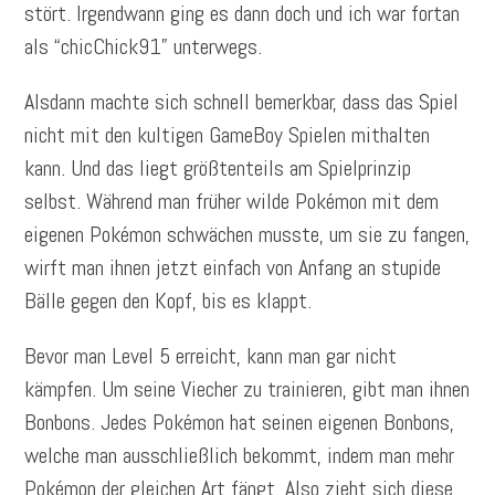
stört. Irgendwann ging es dann doch und ich war fortan
als “chicChick91” unterwegs.
Alsdann machte sich schnell bemerkbar, dass das Spiel
nicht mit den kultigen GameBoy Spielen mithalten
kann. Und das liegt größtenteils am Spielprinzip
selbst. Während man früher wilde Pokémon mit dem
eigenen Pokémon schwächen musste, um sie zu fangen,
wirft man ihnen jetzt einfach von Anfang an stupide
Bälle gegen den Kopf, bis es klappt.
Bevor man Level 5 erreicht, kann man gar nicht
kämpfen. Um seine Viecher zu trainieren, gibt man ihnen
Bonbons. Jedes Pokémon hat seinen eigenen Bonbons,
welche man ausschließlich bekommt, indem man mehr
Pokémon der gleichen Art fängt. Also zieht sich diese