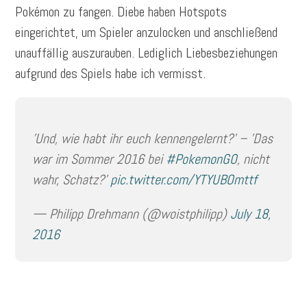
Pokémon zu fangen. Diebe haben Hotspots
eingerichtet, um Spieler anzulocken und anschließend
unauffällig auszurauben. Lediglich Liebesbeziehungen
aufgrund des Spiels habe ich vermisst.
'Und, wie habt ihr euch kennengelernt?' – 'Das
war im Sommer 2016 bei
#PokemonGO
, nicht
wahr, Schatz?'
pic.twitter.com/YTYUBOmttf
— Philipp Drehmann (@woistphilipp)
July 18,
2016