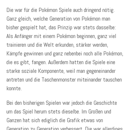
Die war für die Pokémon Spiele auch dringend nötig.
Ganz gleich, welche Generation von Pokémon man
bisher gespielt hat, das Prinzip war stets dasselbe:
Als Anfänger mit einem Pokémon beginnen, ganz viel
trainieren und die Welt erkunden, stärker werden,
Kämpfe gewinnen und ganz nebenbei noch alle Pokémon,
die es gibt, fangen. Außerdem hatten die Spiele eine
starke soziale Komponente, weil man gegeneinander
antreten und die Taschenmonster miteinander tauschen
konnte.
Bei den bisherigen Spielen war jedoch die Geschichte
um das Spiel herum stets dieselbe. Im Großen und
Ganzen hat sich ediglich die Grafik etwas von
Generation zu Generation verbessert. Die war allerdings