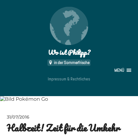
Wo ist Philipp?
in der Sommerfrische
MENÜ
Impressum & Rechtliches
31/07/2016
Halbzeit! Zeit für die Umkehr