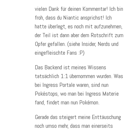
vielen Dank für deinen Kommentar! Ich bin
froh, dass du Niantic ansprichst! Ich
hatte überlegt, es noch mit aufzunehmen,
der Teil ist dann aber dem Rotschrift zum
Opfer gefallen. (siehe Insider, Nerds und
eingefleischte Fans :P)
Das Backend ist meines Wissens
tatsächlich 1:1 übernommen wurden. Was
bei Ingress Portale waren, sind nun
Pokéstops, wo man bei Ingress Materie
fand, findet man nun Pokémon.
Gerade das steigert meine Enttäuschung
noch umso mehr, dass man einerseits