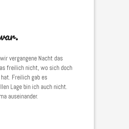
 war.
wir vergangene Nacht das
das freilich nicht, wo sich doch
hat. Freilich gab es
len Lage bin ich auch nicht.
ma auseinander.