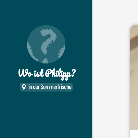
Wo ist Philipp?
in der Sommerfrische