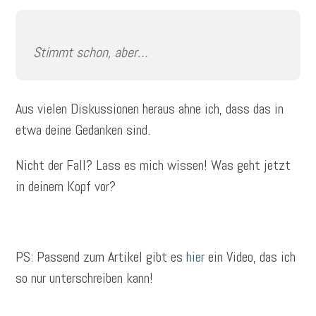
Stimmt schon, aber…
Aus vielen Diskussionen heraus ahne ich, dass das in
etwa deine Gedanken sind.
Nicht der Fall? Lass es mich wissen! Was geht jetzt
in deinem Kopf vor?
PS: Passend zum Artikel gibt es
hier
ein Video, das ich
so nur unterschreiben kann!