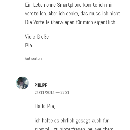
Ein Leben ohne Smartphone könnte ich mir
vorstellen. Aber ich denke, das muss ich nicht.
Die Vorteile überwiegen für mich eigentlich.
Viele Grüße
Pia
Antworten
PHILIPP
24/11/2014
— 22:31
Hallo Pia,
ich halte es ehrlich gesagt auch für
sinnvoll, zu hinterfragen, bei welchem