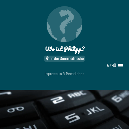
Wo ist Philipp?
in der Sommerfrische
MENÜ
Impressum & Rechtliches