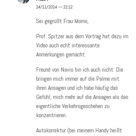
24/11/2014
— 22:12
Sei gegrüßt Frau Momo,
Prof. Spitzer aus dem Vortrag hat dazu im
Video auch echt interessante
Anmerkungen gemacht.
Freund von Navis bin ich auch nicht. Die
bringen mich immer auf die Palme mit
ihren Ansagen und ich habe häufig das
Gefühl, mich mehr auf die Ansagen als das
eigentliche Verkehrsgeschehen zu
konzentrieren.
Autokorrektur (bei meinem Handy heißt