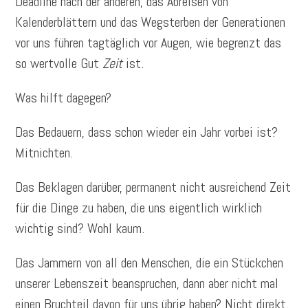
Deadline nach der anderen, das Abreisen von
Kalenderblättern und das Wegsterben der Generationen
vor uns führen tagtäglich vor Augen, wie begrenzt das
so wertvolle Gut
Zeit
ist.
Was hilft dagegen?
Das Bedauern, dass schon wieder ein Jahr vorbei ist?
Mitnichten.
Das Beklagen darüber, permanent nicht ausreichend Zeit
für die Dinge zu haben, die uns eigentlich wirklich
wichtig sind? Wohl kaum.
Das Jammern von all den Menschen, die ein Stückchen
unserer Lebenszeit beanspruchen, dann aber nicht mal
einen Bruchteil davon für uns übrig haben? Nicht direkt.