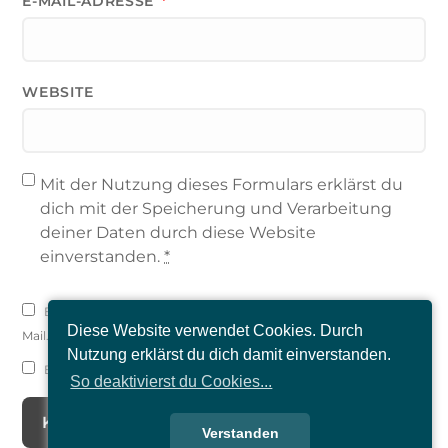
E-MAIL-ADRESSE
*
WEBSITE
Mit der Nutzung dieses Formulars erklärst du
dich mit der Speicherung und Verarbeitung
deiner Daten durch diese Website
einverstanden.
*
Benachrichtige mich über nachfolgende Kommentare via E-
Diese Website verwendet Cookies. Durch
Mail.
Nutzung erklärst du dich damit einverstanden.
Benachrichtige mich über neue Beiträge via E-Mail.
So deaktivierst du Cookies...
Verstanden