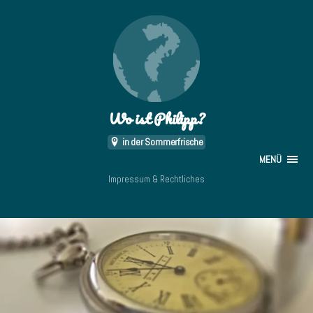
Wo ist Philipp?
in der Sommerfrische
MENÜ
Impressum & Rechtliches