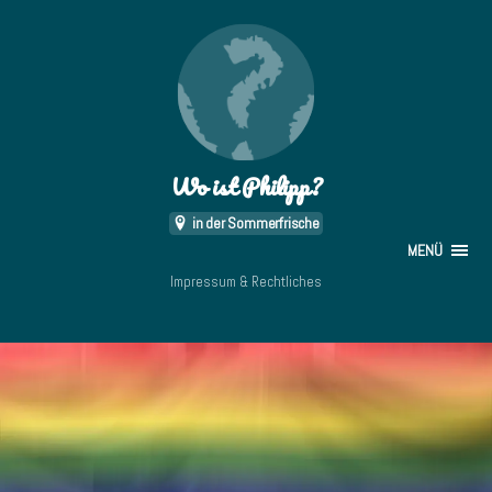
Wo ist Philipp?
in der Sommerfrische
MENÜ
Impressum & Rechtliches