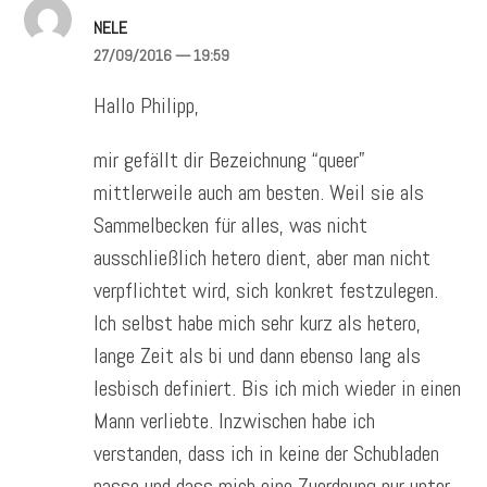
NELE
27/09/2016
— 19:59
Hallo Philipp,
mir gefällt dir Bezeichnung “queer”
mittlerweile auch am besten. Weil sie als
Sammelbecken für alles, was nicht
ausschließlich hetero dient, aber man nicht
verpflichtet wird, sich konkret festzulegen.
Ich selbst habe mich sehr kurz als hetero,
lange Zeit als bi und dann ebenso lang als
lesbisch definiert. Bis ich mich wieder in einen
Mann verliebte. Inzwischen habe ich
verstanden, dass ich in keine der Schubladen
passe und dass mich eine Zuordnung nur unter