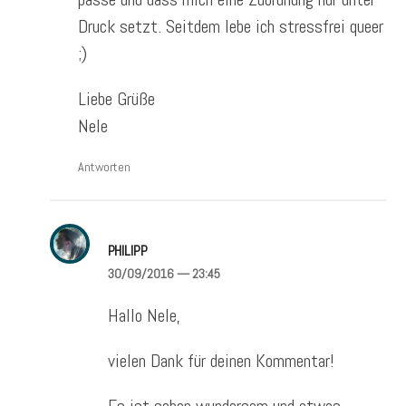
Druck setzt. Seitdem lebe ich stressfrei queer
;)
Liebe Grüße
Nele
Antworten
PHILIPP
30/09/2016
— 23:45
Hallo Nele,
vielen Dank für deinen Kommentar!
Es ist schon wundersam und etwas