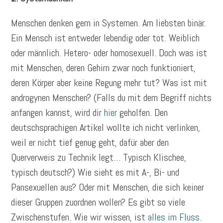
Menschen denken gern in Systemen. Am liebsten binär.
Ein Mensch ist entweder lebendig oder tot. Weiblich
oder männlich. Hetero- oder homosexuell. Doch was ist
mit Menschen, deren Gehirn zwar noch funktioniert,
deren Körper aber keine Regung mehr tut? Was ist mit
androgynen Menschen? (Falls du mit dem Begriff nichts
anfangen kannst, wird dir
hier
geholfen. Den
deutschsprachigen Artikel wollte ich nicht verlinken,
weil er nicht tief genug geht, dafür aber den
Querverweis zu Technik legt… Typisch Klischee,
typisch deutsch?) Wie sieht es mit A-, Bi- und
Pansexuellen aus? Oder mit Menschen, die sich keiner
dieser Gruppen zuordnen wollen? Es gibt so viele
Zwischenstufen. Wie wir wissen, ist
alles im Fluss
.