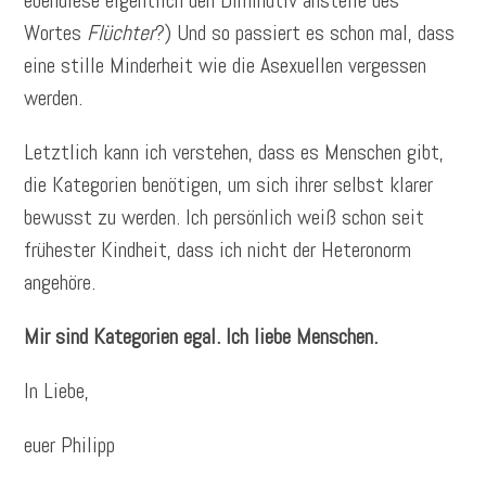
ebendiese eigentlich den Diminutiv anstelle des
Wortes
Flüchter
?) Und so passiert es schon mal, dass
eine stille Minderheit wie die Asexuellen vergessen
werden.
Letztlich kann ich verstehen, dass es Menschen gibt,
die Kategorien benötigen, um sich ihrer selbst klarer
bewusst zu werden. Ich persönlich weiß schon seit
frühester Kindheit, dass ich nicht der Heteronorm
angehöre.
Mir sind Kategorien egal. Ich liebe Menschen.
In Liebe,
euer Philipp