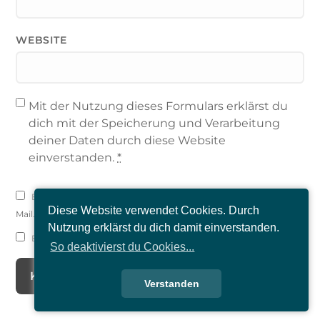
WEBSITE
Mit der Nutzung dieses Formulars erklärst du
dich mit der Speicherung und Verarbeitung
deiner Daten durch diese Website
einverstanden.
*
Benachrichtige mich über nachfolgende Kommentare via E-
Diese Website verwendet Cookies. Durch
Mail.
Nutzung erklärst du dich damit einverstanden.
Benachrichtige mich über neue Beiträge via E-Mail.
So deaktivierst du Cookies...
Verstanden