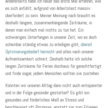
Andererseits habe ich heuer das erste Mal erfahren, wie
es sich anfühlt, aufgrund von Arbeitslast massiv
überfordert zu sein. Meiner Meinung nach braucht es
deshalb längere, zusammenhängende Zeiträume, in
denen man einfach mal nichts zu tun hat. Ein
schwieriges Unterfangen in unserer Zeit, wo es doch
scheinbar ständig etwas zu erledigen gibt,
überall
Optimierungsbedarf herrscht
und alles nach unserer
Aufmerksamkeit schreit. Deshalb halte ich solche
langen Zeiträume für Ferien durchaus für gerechtfertigt
und finde sogar, jedem Menschen sollten sie zustehen.
Könnten wir unseren Alltag dann nicht auch entspannter
und in der Folge gesünder gestalten? Es gibt ein
gesundes und förderliches Maß an Stress und
beschleunigt oft Prozesse, anstatt sie zum Erliegen