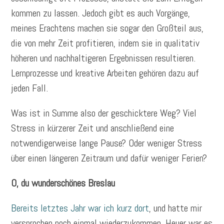
kommen zu lassen. Jedoch gibt es auch Vorgänge,
meines Erachtens machen sie sogar den Großteil aus,
die von mehr Zeit profitieren, indem sie in qualitativ
höheren und nachhaltigeren Ergebnissen resultieren.
Lernprozesse und kreative Arbeiten gehören dazu auf
jeden Fall.
Was ist in Summe also der geschicktere Weg? Viel
Stress in kürzerer Zeit und anschließend eine
notwendigerweise lange Pause? Oder weniger Stress
über einen längeren Zeitraum und dafür weniger Ferien?
O, du wunderschönes Breslau
Bereits letztes Jahr war ich kurz dort
, und hatte mir
versprochen noch einmal wiederzukommen. Heuer war es