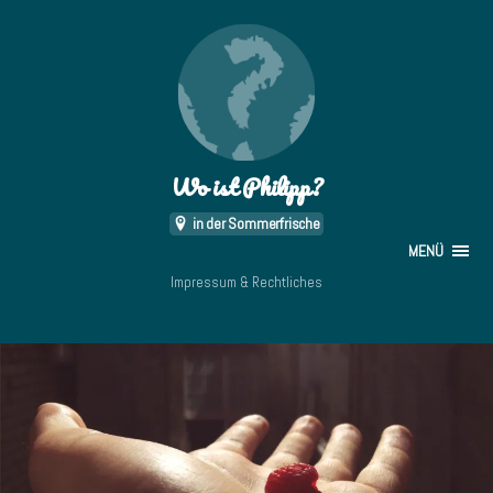
Wo ist Philipp?
in der Sommerfrische
MENÜ
Impressum & Rechtliches