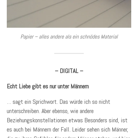
Papier – alles andere als ein schnödes Material
– DIGITAL –
Echt Liebe gibt es nur unter Männern
… sagt ein Sprichwort. Das würde ich so nicht
unterschreiben. Aber ebenso, wie andere
Beziehungskonstellationen etwas Besonders sind, ist
es auch bei Männern der Fall. Leider sehen sich Männer,