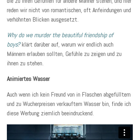
die zu ihren Gefühlen für andere Männer stehen, und hier
reden wir nicht von romantischen, oft Anfeindungen und
verhöhnten Blicken ausgesetzt.
Why do we murder the beautiful friendship of
boys?
klärt darüber auf, warum wir endlich auch
Männern erlauben sollten, Gefühle zu zeigen und zu
ihnen zu stehen.
Animiertes Wasser
Auch wenn ich kein Freund von in Flaschen abgefülltem
und zu Wucherpreisen verkauftem Wasser bin, finde ich
diese Werbung ziemlich beeindruckend.