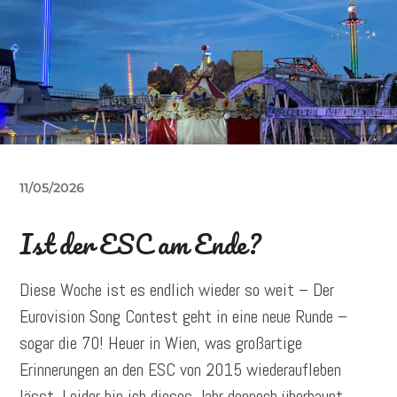
11/05/2026
Ist der ESC am Ende?
Diese Woche ist es endlich wieder so weit – Der
Eurovision Song Contest geht in eine neue Runde –
sogar die 70! Heuer in Wien, was großartige
Erinnerungen an den ESC von 2015 wiederaufleben
lässt. Leider bin ich dieses Jahr dennoch überhaupt