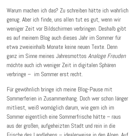
Warum machen ich das? Zu schreiben hätte ich wahrlich
genug. Aber ich finde, uns allen tut es gut, wenn wir
weniger Zeit vor Bildschirmen verbringen. Deshalb gibt
es auf meinem Blog auch dieses Jahr im Sommer für
etwa zweieinhalb Monate keine neuen Texte. Denn
ganz im Sinne meines Jahresmottos
Analoge Freuden
möchte auch ich weniger Zeit in digitalen Sphären
verbringe – im Sommer erst recht.
Für gewöhnlich bringe ich meine Blog-Pause mit
Sommerferien in Zusammenhang. Doch wer schon länger
mitliest, weiß womöglich darum, wie gern ich im
Sommer eigentlich eine Sommerfrische hätte – raus
aus der großen, aufgeheizten Stadt und rein in die
Frische des Landlebens – idealerweise in den Alpen. Auf