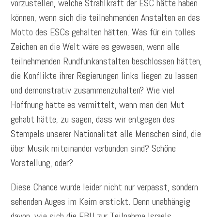
vorzustellen, welche Strahlkraft der ESC hätte haben
können, wenn sich die teilnehmenden Anstalten an das
Motto des ESCs gehalten hätten. Was für ein tolles
Zeichen an die Welt wäre es gewesen, wenn alle
teilnehmenden Rundfunkanstalten beschlossen hätten,
die Konflikte ihrer Regierungen links liegen zu lassen
und demonstrativ zusammenzuhalten? Wie viel
Hoffnung hätte es vermittelt, wenn man den Mut
gehabt hätte, zu sagen, dass wir entgegen des
Stempels unserer Nationalität alle Menschen sind, die
über Musik miteinander verbunden sind? Schöne
Vorstellung, oder?
Diese Chance wurde leider nicht nur verpasst, sondern
sehenden Auges im Keim erstickt. Denn unabhängig
davon, wie sich die EBU zur Teilnahme Israels