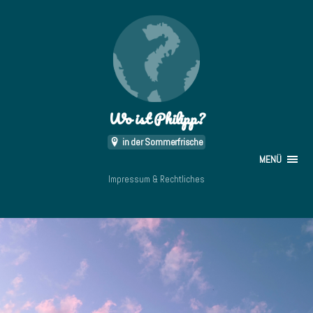
Wo ist Philipp?
in der Sommerfrische
MENÜ
Impressum & Rechtliches